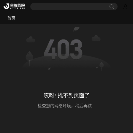
首页
哎呀! 找不到页面了
检查您的网络环境，稍后再试...