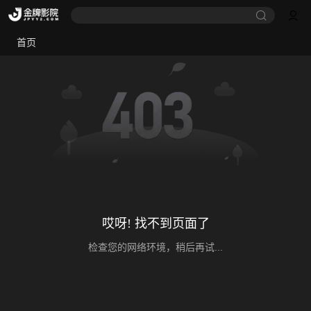
首页
哎呀! 找不到页面了
检查您的网络环境，稍后再试...